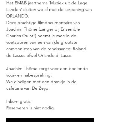
Het EM&B jaarthema 'Muziek uit de Lage 
Landen' sluiten we af met de screening van 
ORLANDO. 
Deze prachtige filmdocumentaire van 
Joachim Thôme (zanger bij Ensemble 
Charles Quint!) neemt je mee in de 
voetsporen van een van de grootste 
componisten van de renaissance: Roland 
de Lassus ofwel Orlando di Lasso. 
Joachim Thôme zorgt voor een boeiende 
voor- en nabespreking. 
We eindigen met een drankje in de 
cafetaria van De Zeyp. 
Inkom gratis
Reserveren is niet nodig. 