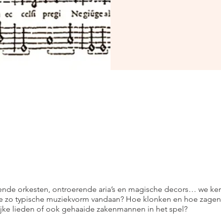
ende orkesten, ontroerende aria’s en magische decors… we ken
e zo typische muziekvorm vandaan? Hoe klonken en hoe zagen
lijke lieden of ook gehaaide zakenmannen in het spel?