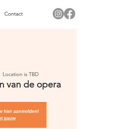
Contact
  
Location is TBD
n van de opera
je hier aanmelden!
ot gauw