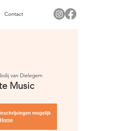
Contact
bdij van Dielegem
te Music
nschrijvingen mogelijk
Home