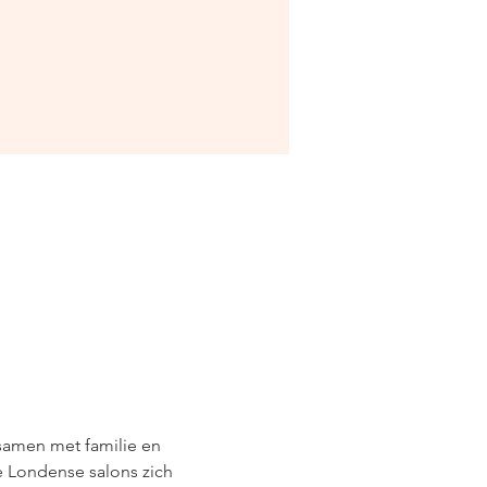
 samen met familie en 
e Londense salons zich 