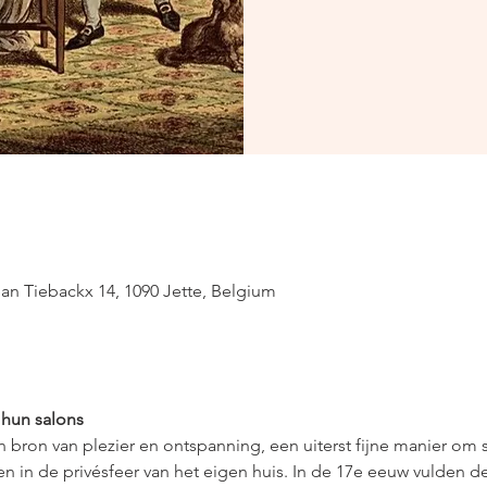
an Tiebackx 14, 1090 Jette, Belgium
 hun salons
en bron van plezier en ontspanning, een uiterst fijne manier om
en in de privésfeer van het eigen huis. In de 17e eeuw vulden d