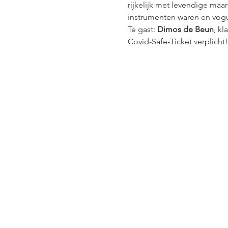
rijkelijk met levendige ma
instrumenten waren en vogu
Te gast: 
Dimos de Beun
, k
Covid-Safe-Ticket verplicht!