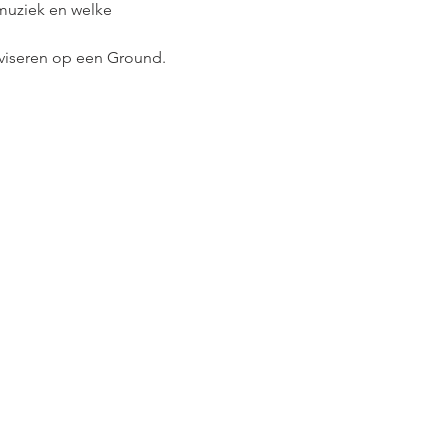
muziek en welke 
roviseren op een Ground.