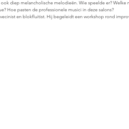
ar ook diep melancholische melodieën. Wie speelde er? Welke 
e? Hoe pasten de professionele musici in deze salons?
lavecinist en blokfluitist. Hij begeleidt een workshop rond imp