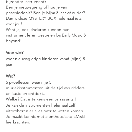
bijzonder instrument?
Ben je nieuwsgierig of hou je van
geschiedenis? Ben je bijna 8 jaar of ouder?
Dan is deze MYSTERY BOX helemaal iets
voor jou!!
Want ja, ook kinderen kunnen een
instrument leren bespelen bij Early Music &
beyond!
Voor wie?
voor nieuwsgierige kinderen vanaf (bijna) 8
jaar
Wat?
5 proeflessen waarin je 5
muziekinstrumenten uit de tijd van ridders
en kastelen ontdekt...
Welke? Dat is telkens een verrassing!!
Je kan de instrumenten helemaal zelf
uitproberen er alles over te weten komen.
Je maakt kennis met 5 enthousiaste EM&B
leerkrachten.