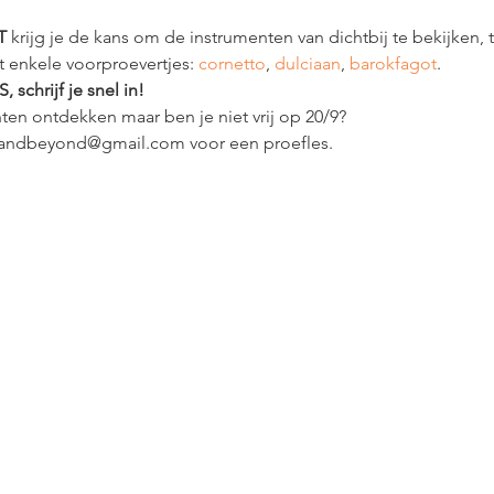
T
 krijg je de kans om de instrumenten van dichtbij te bekijken, te
t enkele voorproevertjes: 
cornetto
, 
dulciaan
, 
barokfagot
. 
schrijf je snel in! 
ten ontdekken maar ben je niet vrij op 20/9? 
candbeyond@gmail.com voor een proefles. 