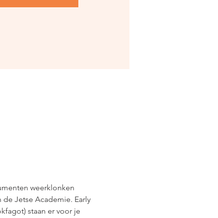
trumenten weerklonken 
 de Jetse Academie. Early 
agot) staan er voor je 