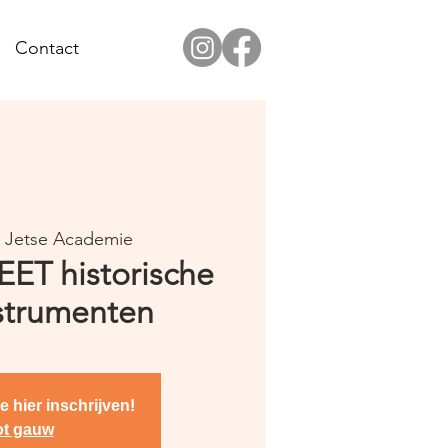
Contact
  
Jetse Academie
ET historische
strumenten
e hier inschrijven!
ot gauw