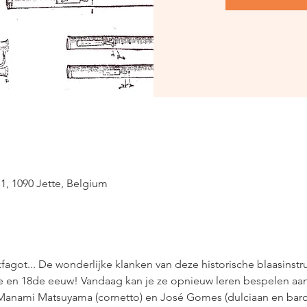
1, 1090 Jette, Belgium
fagot... De wonderlijke klanken van deze historische blaasins
e en 18de eeuw! Vandaag kan je ze opnieuw leren bespelen aan
anami Matsuyama (cornetto) en José Gomes (dulciaan en barokf