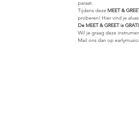
paraat. 
Tijdens deze 
MEET & GREE
proberen! Hier vind je alvas
De MEET & GREET is GRATIS, 
Wil je graag deze instrumen
Mail ons dan op earlymusi